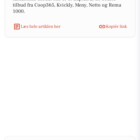
tilbud fra Coop365, Kvickly, Meny, Netto og Rema
1000.
Læs hele artiklen her
Kopiér link