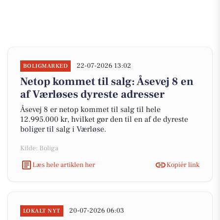
22-07-2026 13:02
BOLIGMARKED
Netop kommet til salg: Åsevej 8 en
af Værløses dyreste adresser
Åsevej 8 er netop kommet til salg til hele
12.995.000 kr, hvilket gør den til en af de dyreste
boliger til salg i Værløse.
Kilde: Boliga
Læs hele artiklen her
Kopiér link
20-07-2026 06:03
LOKALT NYT