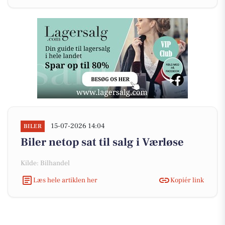
15-07-2026 14:04
BILER
Biler netop sat til salg i Værløse
Kilde: Bilhandel
Læs hele artiklen her
Kopiér link