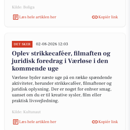
Kilde: Boliga
Læs hele artiklen her
Kopiér link
02-08-2026 12:03
DET SKER
Oplev strikkecaféer, filmaften og
juridisk foredrag i Værløse i den
kommende uge
Værløse byder næste uge på en række spændende
aktiviteter, herunder strikkecaféer, filmaftener og
juridisk oplysning. Der er noget for enhver smag,
uanset om du er til kreative sysler, film eller
praktisk livsvejledning.
Kilde: Kultunaut
Læs hele artiklen her
Kopiér link