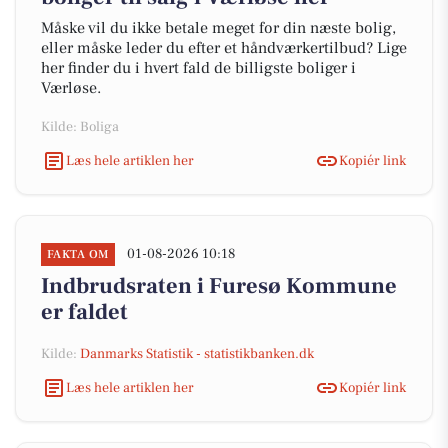
Måske vil du ikke betale meget for din næste bolig,
eller måske leder du efter et håndværkertilbud? Lige
her finder du i hvert fald de billigste boliger i
Værløse.
Kilde: Boliga
Læs hele artiklen her
Kopiér link
01-08-2026 10:18
FAKTA OM
Indbrudsraten i Furesø Kommune
er faldet
Kilde:
Danmarks Statistik - statistikbanken.dk
Læs hele artiklen her
Kopiér link