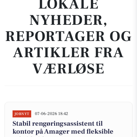
LOKALE
NYHEDER,
REPORTAGER OG
ARTIKLER FRA
VÆRLØSE
07-06-2026 18:42
JOBNYT
Stabil rengøringsassistent til
kontor på Amager med fleksible