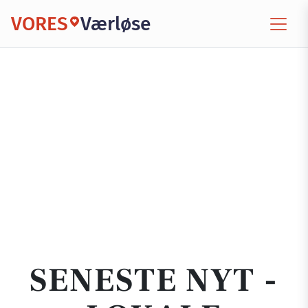
VORES
Værløse
SENESTE NYT -