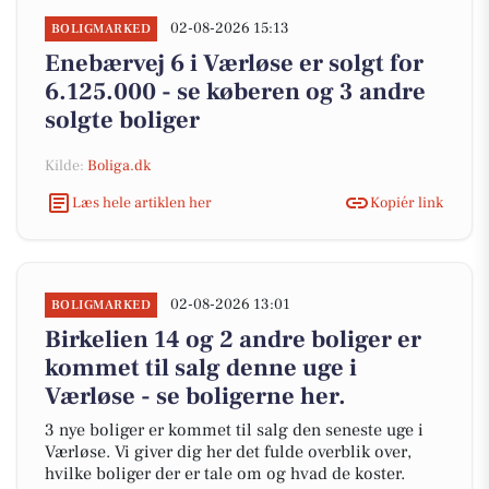
02-08-2026 15:13
BOLIGMARKED
Enebærvej 6 i Værløse er solgt for
6.125.000 - se køberen og 3 andre
solgte boliger
Kilde:
Boliga.dk
Læs hele artiklen her
Kopiér link
02-08-2026 13:01
BOLIGMARKED
Birkelien 14 og 2 andre boliger er
kommet til salg denne uge i
Værløse - se boligerne her.
3 nye boliger er kommet til salg den seneste uge i
Værløse. Vi giver dig her det fulde overblik over,
hvilke boliger der er tale om og hvad de koster.