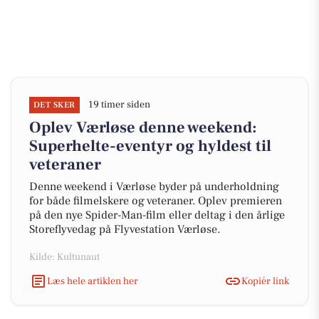
19 timer siden
DET SKER
Oplev Værløse denne weekend:
Superhelte-eventyr og hyldest til
veteraner
Denne weekend i Værløse byder på underholdning
for både filmelskere og veteraner. Oplev premieren
på den nye Spider-Man-film eller deltag i den årlige
Storeflyvedag på Flyvestation Værløse.
Kilde: Kultunaut
Læs hele artiklen her
Kopiér link