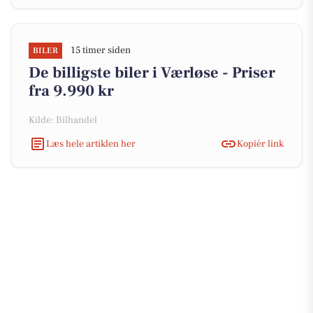
15 timer siden
BILER
De billigste biler i Værløse - Priser
fra 9.990 kr
Kilde: Bilhandel
Læs hele artiklen her
Kopiér link