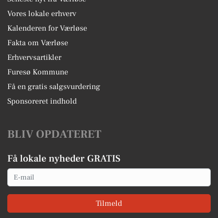
Vores lokale erhverv
Kalenderen for Værløse
Fakta om Værløse
Erhvervsartikler
Furesø Kommune
Få en gratis salgsvurdering
Sponsoreret indhold
BLIV OPDATERET
Få lokale nyheder GRATIS
Email
Tilmeld