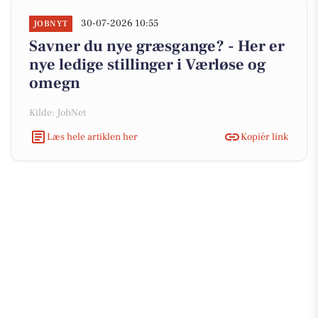
30-07-2026 10:55
JOBNYT
Savner du nye græsgange? - Her er
nye ledige stillinger i Værløse og
omegn
Kilde: JobNet
Læs hele artiklen her
Kopiér link