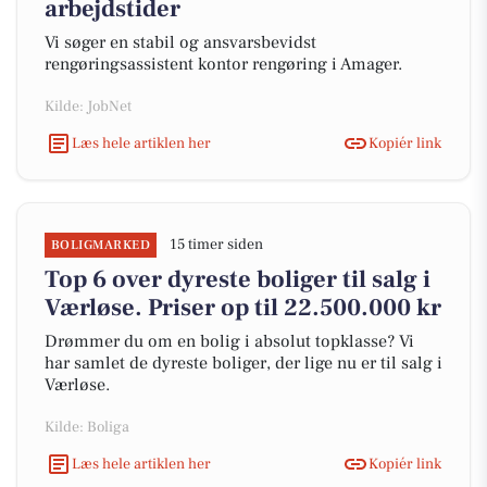
arbejdstider
Vi søger en stabil og ansvarsbevidst
rengøringsassistent kontor rengøring i Amager.
Kilde: JobNet
Læs hele artiklen her
Kopiér link
15 timer siden
BOLIGMARKED
Top 6 over dyreste boliger til salg i
Værløse. Priser op til 22.500.000 kr
Drømmer du om en bolig i absolut topklasse? Vi
har samlet de dyreste boliger, der lige nu er til salg i
Værløse.
Kilde: Boliga
Læs hele artiklen her
Kopiér link