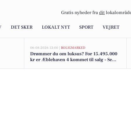
Gratis nyheder fra
dit
lokalområde
V
DET SKER
LOKALT NYT
SPORT
VEJRET
06-08-2026 13:00 |
BOLIGMARKED
Drømmer du om luksus? For 15.495.000
kr er Æblehaven 4 kommet til salg - Se
den og de dyreste boliger til salg her