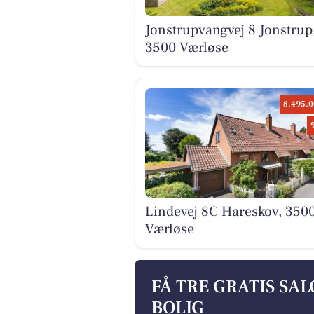
Jonstrupvangvej 8 Jonstrup
3500 Værløse
8.495.0
Lindevej 8C Hareskov, 350
Værløse
FÅ TRE GRATIS SA
BOLIG