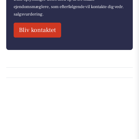
ejendomsmæglere, som efterfølgende vil kontakte dig vedr.
salgsvurdering.
Bliv kontaktet