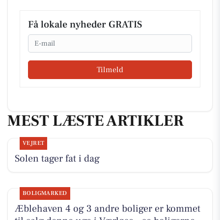
Få lokale nyheder GRATIS
Email
Tilmeld
MEST LÆSTE ARTIKLER
VEJRET
Solen tager fat i dag
BOLIGMARKED
Æblehaven 4 og 3 andre boliger er kommet