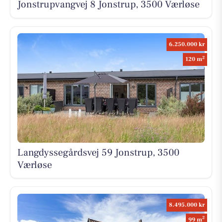
Jonstrupvangvej 8 Jonstrup, 3500 Værløse
6.250.000 kr
2
120 m
Langdyssegårdsvej 59 Jonstrup, 3500
Værløse
8.495.000 kr
2
99 m