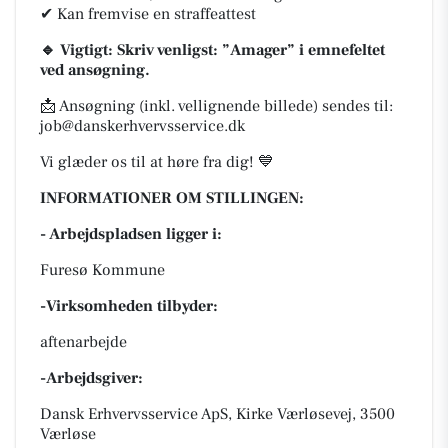
✔ Kan fremvise en straffeattest
🔹 Vigtigt: Skriv venligst: ”Amager” i emnefeltet
ved ansøgning.
📩 Ansøgning (inkl. vellignende billede) sendes til:
job@danskerhvervsservice.dk
Vi glæder os til at høre fra dig! 💙
INFORMATIONER OM STILLINGEN:
- Arbejdspladsen ligger i:
Furesø Kommune
-Virksomheden tilbyder:
aftenarbejde
-Arbejdsgiver:
Dansk Erhvervsservice ApS, Kirke Værløsevej, 3500
Værløse