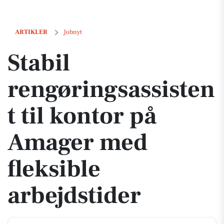
Stabil rengøringsassistent til kontor på Amager med fleksible arbejds
ARTIKLER
Jobnyt
Stabil
rengøringsassisten
t til kontor på
Amager med
fleksible
arbejdstider