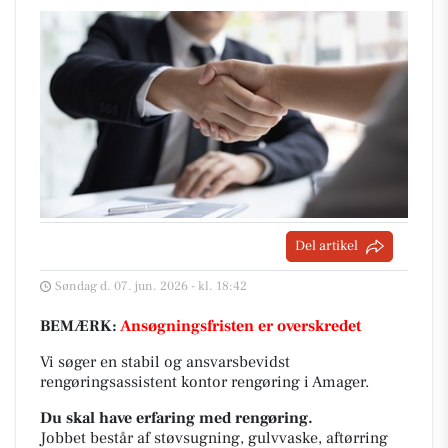
Del artikel
Søndag d. 07. jun. 2026 - kl. 18:42
BEMÆRK:
Ansøgningsfristen er overskredet
Vi søger en stabil og ansvarsbevidst
rengøringsassistent kontor rengøring i Amager.
Du skal have erfaring med rengøring.
Jobbet består af støvsugning, gulvvaske, aftørring