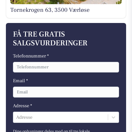
Tornekrogen 63, 3500 Værløse
FÅ TRE GRATIS
SALGSVURDERINGER
Telefonnummer *
Email *
Adresse *
Adresse
Dine oplysninger deles med op til tre lokale