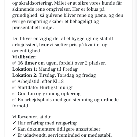
og skraldsortering. Målet er at sikre vores kunde får
skinnende rene omgivelser. Her er fokus på
grundighed, så gulvene bliver rene og pæne, og den
øvrige rengøring skaber et behageligt og
præsentabelt miljø.
Du bliver en vigtig del af et hyggeligt og stabilt
arbejdssted, hvor vi sætter pris på kvalitet og
ordentlighed.
Vi tilbyder:
✅
16 timer
om ugen, fordelt over 2 pladser.
Lokation 1:
Mandag til Fredag
Lokation 2:
Tirsdag, Torsdag og fredag
✅ Arbejdstid: efter Kl.18
✅ Startdato: Hurtigst muligt
✅ God løn og grundig oplæring
✅ En arbejdsplads med god stemning og ordnede
forhold
Vi forventer, at du:
✔ Har erfaring med rengøring
✔ Kan dokumentere tidligere ansættelser
✔ Er udadvendt, serviceminded og mødestabil