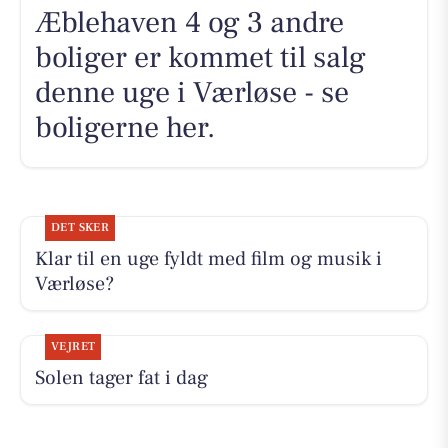
Æblehaven 4 og 3 andre
boliger er kommet til salg
denne uge i Værløse - se
boligerne her.
DET SKER
Klar til en uge fyldt med film og musik i
Værløse?
VEJRET
Solen tager fat i dag