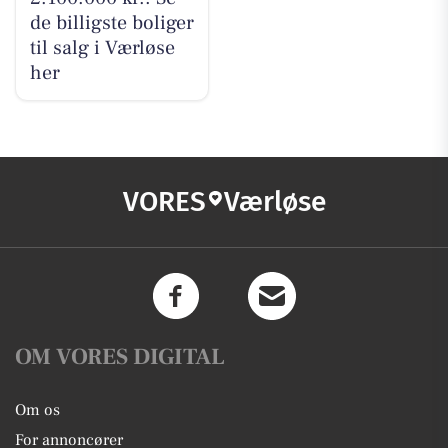
de billigste boliger
til salg i Værløse
her
VORES
Værløse
OM VORES DIGITAL
Om os
For annoncører