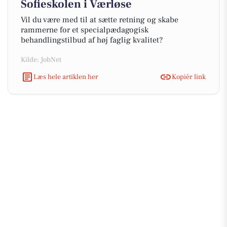
Sofieskolen i Værløse
Vil du være med til at sætte retning og skabe
rammerne for et specialpædagogisk
behandlingstilbud af høj faglig kvalitet?
Kilde: JobNet
Læs hele artiklen her
Kopiér link