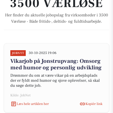
3500 VÆRLØSE
Her finder du aktuelle jobopslag fra virksomheder i 3500
Værløse - Både fritids-, deltids- og fuldtidsarbejde.
30-10-2025 19:06
JOBNYT
Vikarjob på Jonstrupvang: Omsorg
med humor og personlig udvikling
Drømmer du om at være vikar på en arbejdsplads
der er fyldt med humor og sjove oplevelser, så skal
du søge dette job.
Kilde: JobNet
Læs hele artiklen her
Kopiér link