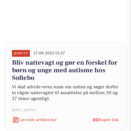
17-09-2025 13:37
JOBNYT
Bliv nattevagt og gør en forskel for
børn og unge med autisme hos
Sofiebo
Vi skal udvide vores team om natten og søger derfor
to vågne nattevagter til ansættelse på mellem 30 og
37 timer ugentligt.
Kilde: JobNet
Læs hele artiklen her
Kopiér link