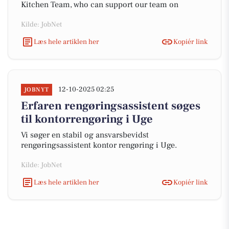
Kitchen Team, who can support our team on
Kilde: JobNet
Læs hele artiklen her
Kopiér link
12-10-2025 02:25
JOBNYT
Erfaren rengøringsassistent søges
til kontorrengøring i Uge
Vi søger en stabil og ansvarsbevidst
rengøringsassistent kontor rengøring i Uge.
Kilde: JobNet
Læs hele artiklen her
Kopiér link