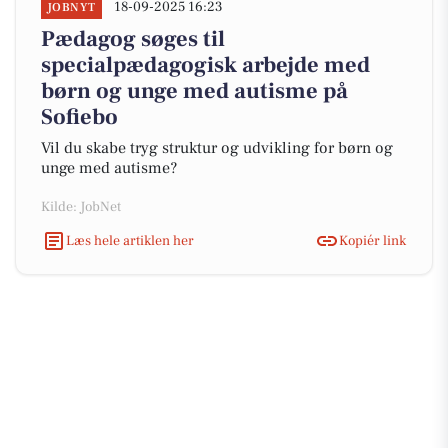
18-09-2025 16:23
JOBNYT
Pædagog søges til
specialpædagogisk arbejde med
børn og unge med autisme på
Sofiebo
Vil du skabe tryg struktur og udvikling for børn og
unge med autisme?
Kilde: JobNet
Læs hele artiklen her
Kopiér link