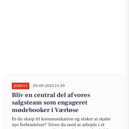
29-09-2025 13:39
JOBNYT
Bliv en central del af vores
salgsteam som engageret
mødebooker i Værløse
Er du skarp til kommunikation og elsker at skabe
nye forbindelser? Trives du med at arbejde i et