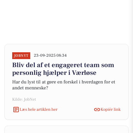
23-09-2025 08:34
JOBNYT
Bliv del af et engageret team som
personlig hjælper i Værløse
Har du lyst til at gøre en forskel i hverdagen for et
andet menneske?
Kilde: JobNet
Læs hele artiklen her
Kopiér link