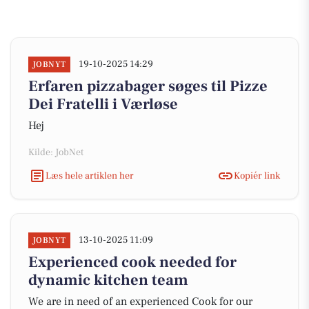
19-10-2025 14:29
JOBNYT
Erfaren pizzabager søges til Pizze
Dei Fratelli i Værløse
Hej
Kilde: JobNet
Læs hele artiklen her
Kopiér link
13-10-2025 11:09
JOBNYT
Experienced cook needed for
dynamic kitchen team
We are in need of an experienced Cook for our