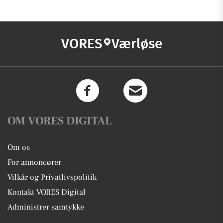
VORES
Værløse
OM VORES DIGITAL
Om os
For annoncører
Vilkår og Privatlivspolitik
Kontakt VORES Digital
Administrer samtykke