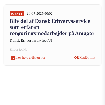
24-09-2025 00:02
JOBNYT
Bliv del af Dansk Erhvervsservice
som erfaren
rengøringsmedarbejder på Amager
Dansk Erhvervsservice A/S
Kilde: JobNet
Læs hele artiklen her
Kopiér link