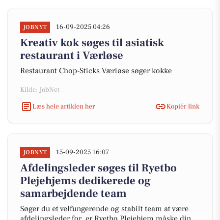
16-09-2025 04:26
JOBNYT
Kreativ kok søges til asiatisk
restaurant i Værløse
Restaurant Chop-Sticks Værløse søger kokke
Kilde: JobNet
Læs hele artiklen her
Kopiér link
15-09-2025 16:07
JOBNYT
Afdelingsleder søges til Ryetbo
Plejehjems dedikerede og
samarbejdende team
Søger du et velfungerende og stabilt team at være
afdelingsleder for, er Ryetbo Plejehjem måske din