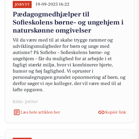
19-09-2025 16:22
JOBNYT
Pædagogmedhjælper til
Sofieskolens børne- og ungehjem i
naturskønne omgivelser
Vil du være med til at skabe trygge rammer og
udviklingsmuligheder for børn og unge med
autisme? På Sofiebo – Sofieskolens børne- og
ungehjem – får du mulighed for at arbejde i et
fagligt stærkt miljø, hvor vi kombinerer hjerte,
humor og høj faglighed. Vi opruster i
personalegruppen grundet opnormering af børn, og
derfor søger vi nye kolleger, der vil være med til at
løfte opgaven.
Kilde: JobNet
Læs hele artiklen her
Kopiér link