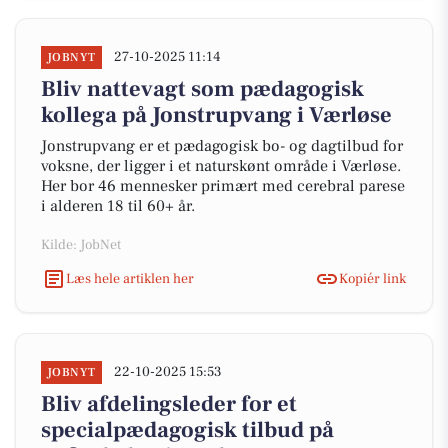
27-10-2025 11:14
JOBNYT
Bliv nattevagt som pædagogisk
kollega på Jonstrupvang i Værløse
Jonstrupvang er et pædagogisk bo- og dagtilbud for
voksne, der ligger i et naturskønt område i Værløse.
Her bor 46 mennesker primært med cerebral parese
i alderen 18 til 60+ år.
Kilde: JobNet
Læs hele artiklen her
Kopiér link
22-10-2025 15:53
JOBNYT
Bliv afdelingsleder for et
specialpædagogisk tilbud på