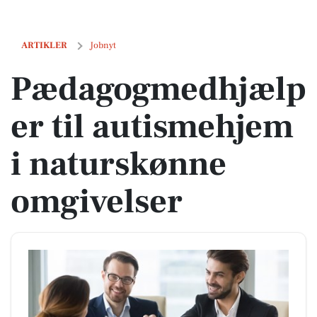
Pædagogmedhjælper til autismehjem i naturskønne omgivelser
ARTIKLER
Jobnyt
Pædagogmedhjælp
er til autismehjem
i naturskønne
omgivelser