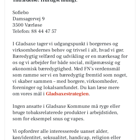
Tiltrædelse:
Hurtigst muligt
.
Sofiebo
Damsagervej 9
3500 Værløse
Telefon: 88 44 47 57
I Gladsaxe tager vi udgangspunkt i borgernes og
virksomhedernes behov og trivsel i alt, hvad vi gør.
Bæredygtig velfærd og udvikling er en mærkesag for
os og vi arbejder for både social, miljømæssig og
økonomisk bæredygtighed. Med FN’s verdensmål
som ramme ser vi en bæredygtig fremtid som noget,
vi skaber sammen – med borgere, virksomheder,
foreninger og lokalsamfundet. Du kan læse mere
om vores mål i
Gladsaxestrategien
.
Ingen ansatte i Gladsaxe Kommune må ryge eller
bruge tobaksrelaterede produkter i arbejdstiden,
som for eksempel snus og vapes.
Vi opfordrer alle interesserede uanset alder,
køn/identitet, seksualitet, handicap, religion eller