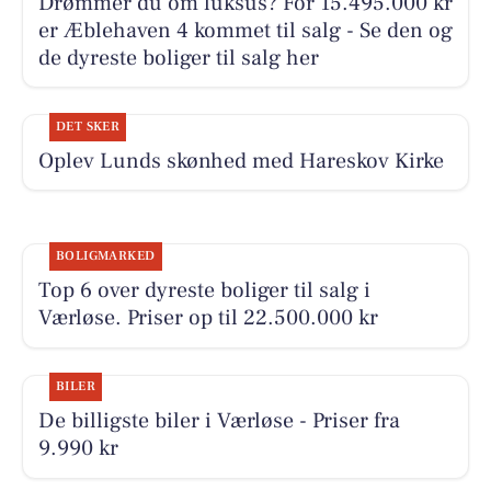
Drømmer du om luksus? For 15.495.000 kr
er Æblehaven 4 kommet til salg - Se den og
de dyreste boliger til salg her
DET SKER
Oplev Lunds skønhed med Hareskov Kirke
BOLIGMARKED
Top 6 over dyreste boliger til salg i
Værløse. Priser op til 22.500.000 kr
BILER
De billigste biler i Værløse - Priser fra
9.990 kr