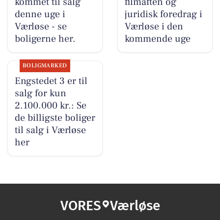
kommet til salg
filmaften og
denne uge i
juridisk foredrag i
Værløse - se
Værløse i den
boligerne her.
kommende uge
BOLIGMARKED
Engstedet 3 er til
salg for kun
2.100.000 kr.: Se
de billigste boliger
til salg i Værløse
her
VORES
Værløse