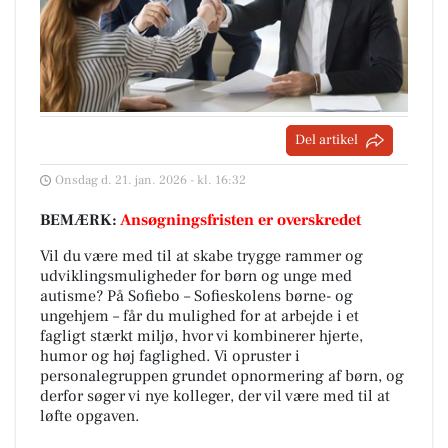
Del artikel
Onsdag d. 21. jan. 2026 - kl. 16:32
BEMÆRK:
Ansøgningsfristen er overskredet
Vil du være med til at skabe trygge rammer og
udviklingsmuligheder for børn og unge med
autisme? På Sofiebo – Sofieskolens børne- og
ungehjem – får du mulighed for at arbejde i et
fagligt stærkt miljø, hvor vi kombinerer hjerte,
humor og høj faglighed. Vi opruster i
personalegruppen grundet opnormering af børn, og
derfor søger vi nye kolleger, der vil være med til at
løfte opgaven.