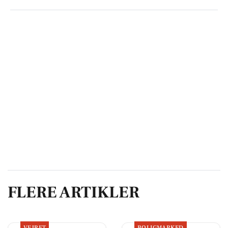
FLERE ARTIKLER
VEJRET
BOLIGMARKED