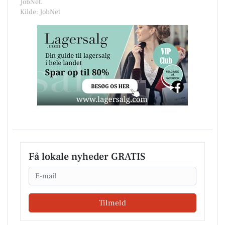
JobNet.
Kilde: JobNet
Få lokale nyheder GRATIS
Email
Tilmeld