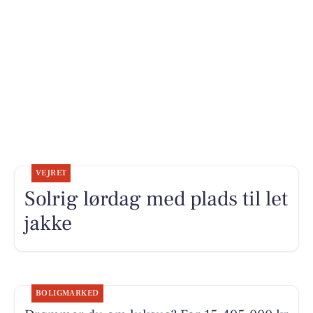
VEJRET
Solrig lørdag med plads til let
jakke
BOLIGMARKED