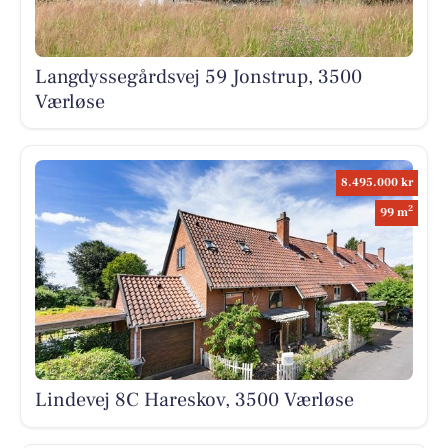
Langdyssegårdsvej 59 Jonstrup, 3500
Værløse
8.495.000 kr
2
99 m
Lindevej 8C Hareskov, 3500 Værløse