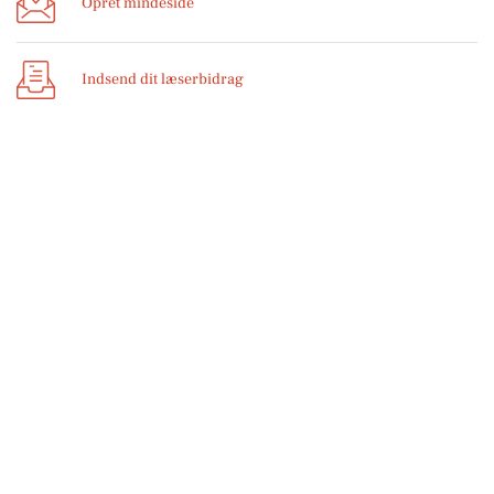
Opret mindeside
Indsend dit læserbidrag