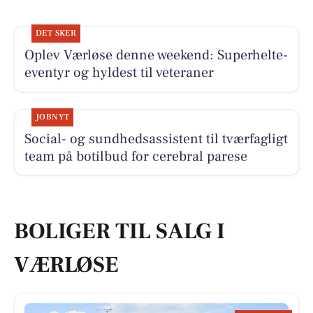
DET SKER
Oplev Værløse denne weekend: Superhelte-
eventyr og hyldest til veteraner
JOBNYT
Social- og sundhedsassistent til tværfagligt
team på botilbud for cerebral parese
BOLIGER TIL SALG I
VÆRLØSE