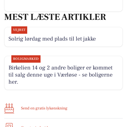
MEST LÆSTE ARTIKLER
VEJRET
Solrig lørdag med plads til let jakke
BOLIGMARKED
Birkelien 14 og 2 andre boliger er kommet
til salg denne uge i Værløse - se boligerne
her.
Send en gratis lykønskning