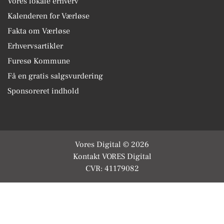
Vores lokale erhverv
Kalenderen for Værløse
Fakta om Værløse
Erhvervsartikler
Furesø Kommune
Få en gratis salgsvurdering
Sponsoreret indhold
Vores Digital © 2026
Kontakt VORES Digital
CVR: 41179082