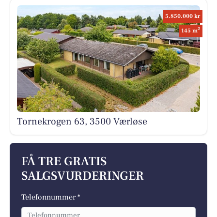
5.850.000 kr
2
145 m
Tornekrogen 63, 3500 Værløse
FÅ TRE GRATIS
SALGSVURDERINGER
Telefonnummer *