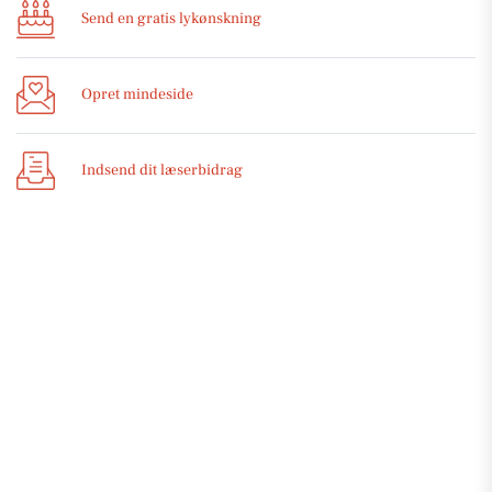
Send en gratis lykønskning
Opret mindeside
Indsend dit læserbidrag