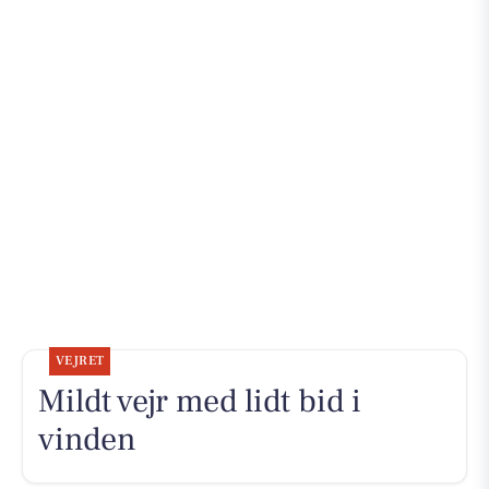
VEJRET
Mildt vejr med lidt bid i
vinden