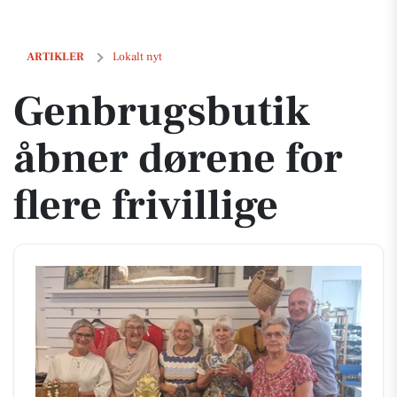
Genbrugsbutik åbner dørene for flere frivillige
ARTIKLER
Lokalt nyt
Genbrugsbutik
åbner dørene for
flere frivillige