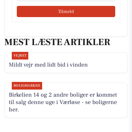
Tilmeld
MEST LÆSTE ARTIKLER
VEJRET
Mildt vejr med lidt bid i vinden
BOLIGMARKED
Birkelien 14 og 2 andre boliger er kommet
til salg denne uge i Værløse - se boligerne
her.