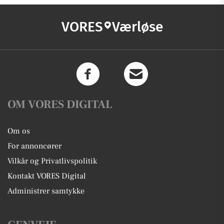
VORES
Værløse
OM VORES DIGITAL
Om os
For annoncører
Vilkår og Privatlivspolitik
Kontakt VORES Digital
Administrer samtykke