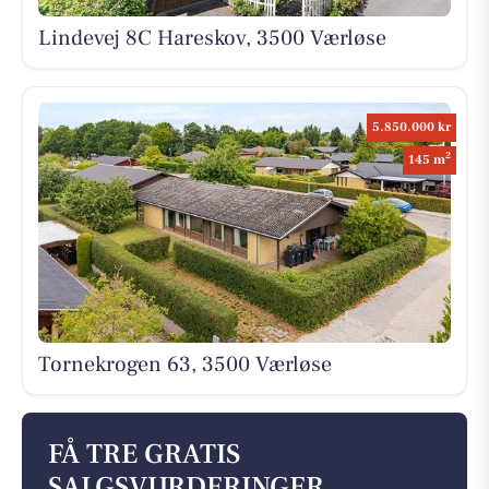
Lindevej 8C Hareskov, 3500 Værløse
5.850.000 kr
2
145 m
Tornekrogen 63, 3500 Værløse
FÅ TRE GRATIS
SALGSVURDERINGER