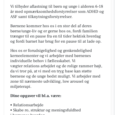
Vi tilbyder aflastning til børn og unge i alderen 6-18
år med opmærksomhedsforstyrrelser som ADHD og
ASF samt tilknytningsforstyrrelser.
Børnene kommer hos os i en stor del af deres
børne/unge-liv og er gerne hos os, fordi familien
trænger til en pause fra en til tider hektisk hverdag
og fordi barnet har brug for en pause til at lade op.
Hos os er forudsigelighed og genkendelighed
kerneelementer og vi arbejder med børnenes
individuelle behov i fællesskabet. Vi
vægter relations arbejdet og de rolige rammer højt,
da vi tror på, at vi med en tryg base kan støtte
børnene og de unge bedst muligt. Vi arbejder med
zone til nærmeste udvikling, low arousel og
miljøterapi.
Dine opgaver vil bl.a. være:
• Relationsarbejde
• Skabe ro, struktur og meningsfuldhed