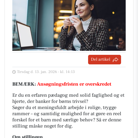
Del artikel
Tirsdag d. 13. jan. 2026 - kl. 14:13
BEMÆRK:
Ansøgningsfristen er overskredet
Er du en erfaren pædagog med solid faglighed og et
hjerte, der banker for børns trivsel?
Søger du et meningsfuldt arbejde i rolige, trygge
rammer – og samtidig mulighed for at gøre en reel
forskel for et barn med særlige behov? Så er denne
stilling måske noget for dig.
Om stillingen