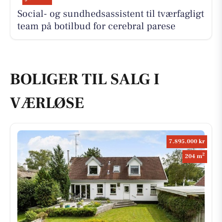
Social- og sundhedsassistent til tværfagligt
team på botilbud for cerebral parese
BOLIGER TIL SALG I
VÆRLØSE
7.895.000 kr
2
204 m