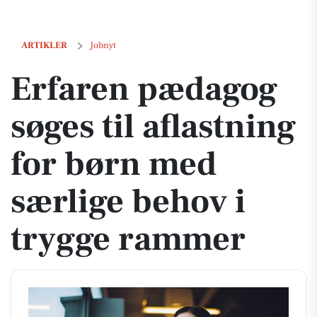
Erfaren pædagog søges til aflastning for børn med særlige behov i t
ARTIKLER
Jobnyt
Erfaren pædagog
søges til aflastning
for børn med
særlige behov i
trygge rammer