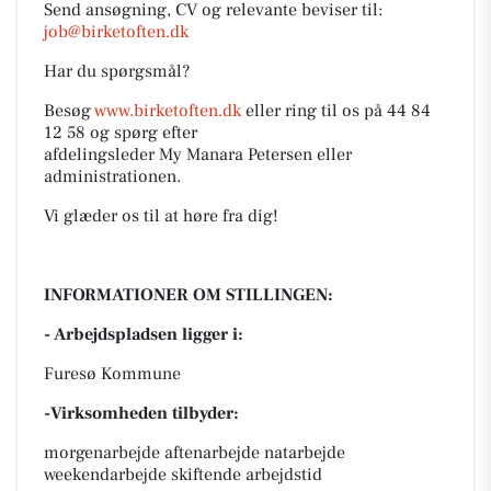
Send ansøgning, CV og relevante beviser til:
job@birketoften.dk
Har du spørgsmål?
Besøg
www.birketoften.dk
eller ring til os på 44 84
12 58 og spørg efter
afdelingsleder My Manara Petersen eller
administrationen.
Vi glæder os til at høre fra dig!
INFORMATIONER OM STILLINGEN:
- Arbejdspladsen ligger i:
Furesø Kommune
-Virksomheden tilbyder:
morgenarbejde aftenarbejde natarbejde
weekendarbejde skiftende arbejdstid