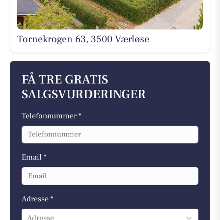
Tornekrogen 63, 3500 Værløse
FÅ TRE GRATIS
SALGSVURDERINGER
Telefonnummer *
Email *
Adresse *
Adresse