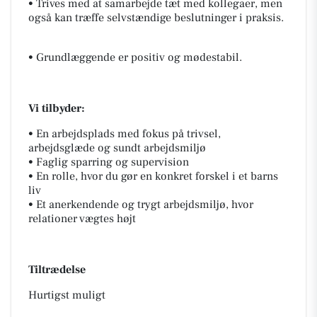
• Trives med at samarbejde tæt med kollegaer, men
også kan træffe selvstændige beslutninger i praksis.
• Grundlæggende er positiv og mødestabil.
Vi tilbyder:
• En arbejdsplads med fokus på trivsel,
arbejdsglæde og sundt arbejdsmiljø
• Faglig sparring og supervision
• En rolle, hvor du gør en konkret forskel i et barns
liv
• Et anerkendende og trygt arbejdsmiljø, hvor
relationer vægtes højt
Tiltrædelse
Hurtigst muligt