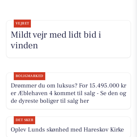
VEJRET
Mildt vejr med lidt bid i
vinden
BOLIGMARKED
Drømmer du om luksus? For 15.495.000 kr
er Æblehaven 4 kommet til salg - Se den og
de dyreste boliger til salg her
DET SKER
Oplev Lunds skønhed med Hareskov Kirke