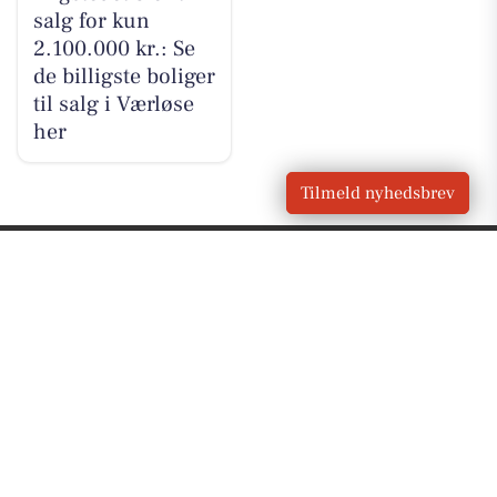
salg for kun
2.100.000 kr.: Se
de billigste boliger
til salg i Værløse
her
Tilmeld nyhedsbrev
VORES
Værløse
OM VORES DIGITAL