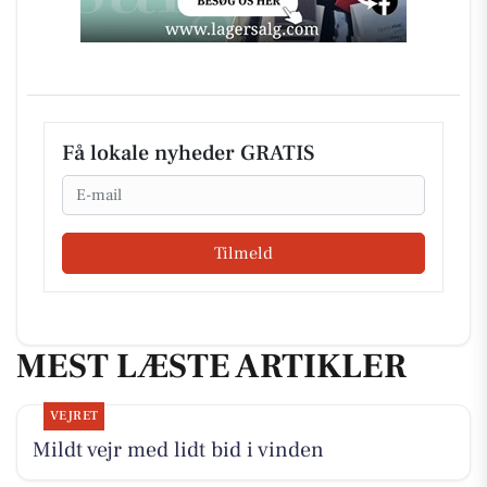
Få lokale nyheder GRATIS
Email
Tilmeld
MEST LÆSTE ARTIKLER
VEJRET
Mildt vejr med lidt bid i vinden