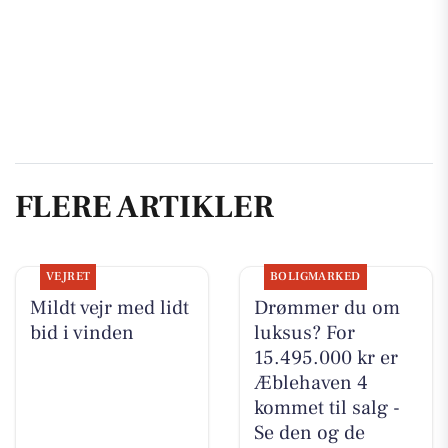
FLERE ARTIKLER
VEJRET
BOLIGMARKED
Mildt vejr med lidt
Drømmer du om
bid i vinden
luksus? For
15.495.000 kr er
Æblehaven 4
kommet til salg -
Se den og de