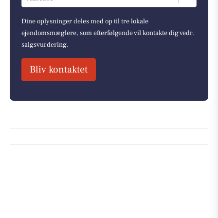
Dine oplysninger deles med op til tre lokale
ejendomsmæglere, som efterfølgende vil kontakte dig vedr.
salgsvurdering.
Bliv kontaktet