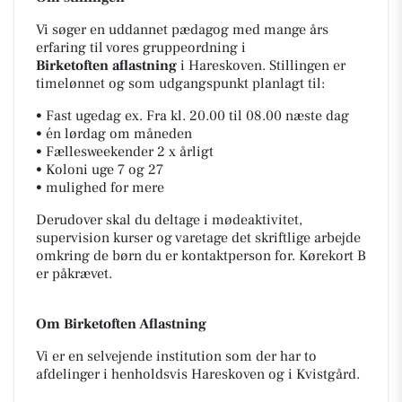
Vi søger en uddannet pædagog med mange års
erfaring til vores gruppeordning i
Birketoften
aflastning
i Hareskoven. Stillingen er
timelønnet og som udgangspunkt planlagt til:
• Fast ugedag ex. Fra kl. 20.00 til 08.00 næste dag
• én lørdag om måneden
• Fællesweekender 2 x årligt
• Koloni uge 7 og 27
• mulighed for mere
Derudover skal du deltage i mødeaktivitet,
supervision kurser og varetage det skriftlige arbejde
omkring de børn du er kontaktperson for. Kørekort B
er påkrævet.
Om Birketoften Aflastning
Vi er en selvejende institution som der har to
afdelinger i henholdsvis Hareskoven og i Kvistgård.