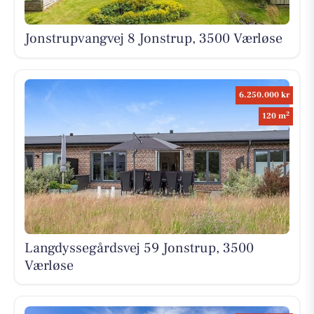
Jonstrupvangvej 8 Jonstrup, 3500 Værløse
6.250.000 kr
2
120 m
Langdyssegårdsvej 59 Jonstrup, 3500
Værløse