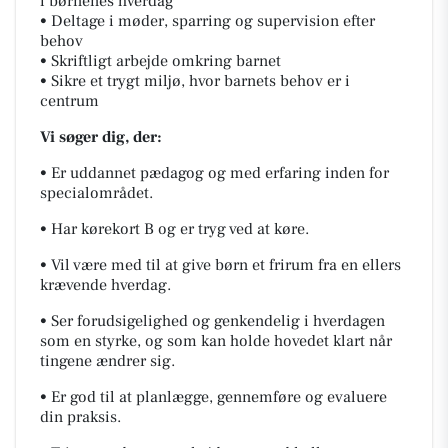
i børnenes hverdag
• Deltage i møder, sparring og supervision efter
behov
• Skriftligt arbejde omkring barnet
• Sikre et trygt miljø, hvor barnets behov er i
centrum
Vi søger dig, der:
• Er uddannet pædagog og med erfaring inden for
specialområdet.
• Har kørekort B og er tryg ved at køre.
• Vil være med til at give børn et frirum fra en ellers
krævende hverdag.
• Ser forudsigelighed og genkendelig i hverdagen
som en styrke, og som kan holde hovedet klart når
tingene ændrer sig.
• Er god til at planlægge, gennemføre og evaluere
din praksis.