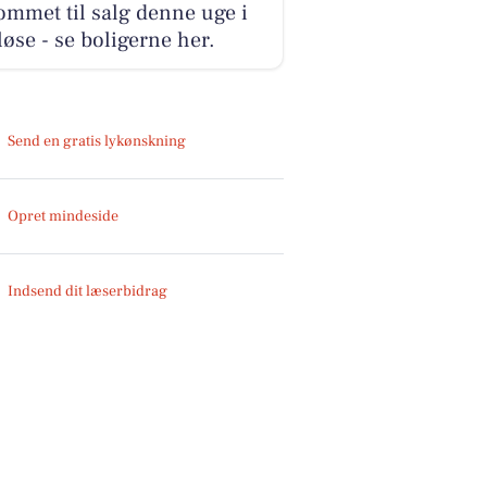
ommet til salg denne uge i
øse - se boligerne her.
Send en gratis lykønskning
Opret mindeside
Indsend dit læserbidrag