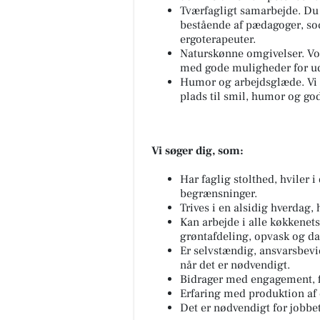
Tværfagligt samarbejde. Du
bestående af pædagoger, soc
ergoterapeuter.
Naturskønne omgivelser. Vor
med gode muligheder for ud
Humor og arbejdsglæde. Vi 
plads til smil, humor og go
Vi søger dig, som:
Har faglig stolthed, hviler i
begrænsninger.
Trives i en alsidig hverdag, 
Kan arbejde i alle køkkenet
grøntafdeling, opvask og da
Er selvstændig, ansvarsbevi
når det er nødvendigt.
Bidrager med engagement, fle
Erfaring med produktion af d
Det er nødvendigt for jobbet