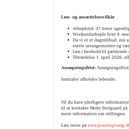
Løn- og ansættelsesvilkår
Arbejdstid: 37 timer ugentlig
Weekendarbejde hver 4. wee
Da vi er et døgntilbud, må 
større arrangementer og sær
Løn i henhold til gældende
Tiltrædelse 1. april 2026, el
Ansøgningsfrist:
Ansøgningsfrist 
Samtaler afholdes løbende.
Vil du have yderligere informatio
til at kontakte Mette Storgaard p
mere information om stillingen.
Læs mere på
www.jonstrupvang.d