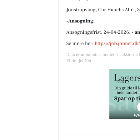
Jonstrupvang, Chr Hauchs Alle , 
-Ansøgning:
Ansøgningsfrist: 24-04-2026;
- a
Se mere her:
https://job.jobnet.d
Data er automatisk hentet fra eksterne 
Kilde: JobNet