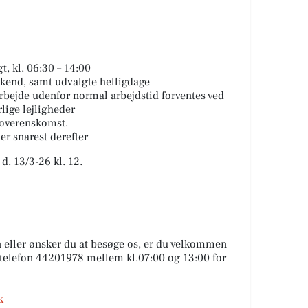
t, kl. 06:30 – 14:00
kend, samt udvalgte helligdage
arbejde udenfor normal arbejdstid forventes ved
lige lejligheder
 overenskomst.
ler snarest derefter
d. 13/3-26 kl. 12.
n eller ønsker du at besøge os, er du velkommen
å telefon 44201978 mellem kl.07:00 og 13:00 for
k