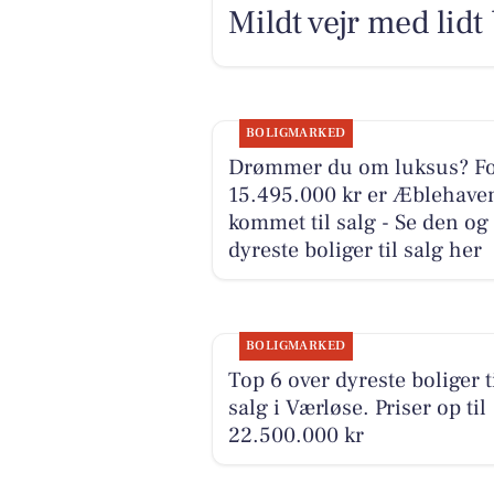
Mildt vejr med lidt
BOLIGMARKED
Drømmer du om luksus? F
15.495.000 kr er Æblehave
kommet til salg - Se den og
dyreste boliger til salg her
BOLIGMARKED
Top 6 over dyreste boliger t
salg i Værløse. Priser op til
22.500.000 kr