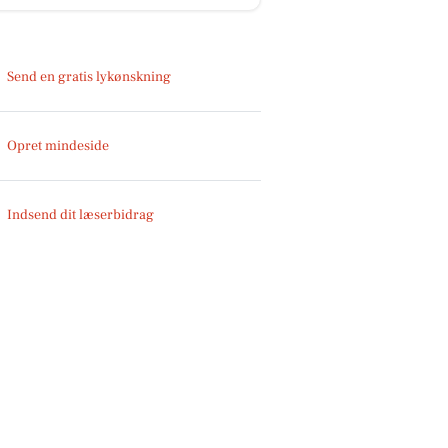
Send en gratis lykønskning
Opret mindeside
Indsend dit læserbidrag