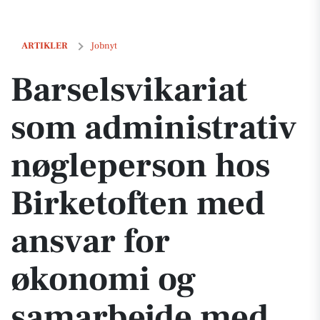
Barselsvikariat som administrativ nøgleperson hos Birketoften me
ARTIKLER
Jobnyt
Barselsvikariat
som administrativ
nøgleperson hos
Birketoften med
ansvar for
økonomi og
samarbejde med