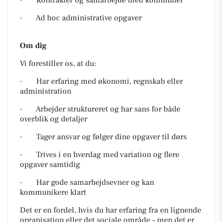
· Kontrakter og samarbejde med kommuner
· Ad hoc administrative opgaver
Om dig
Vi forestiller os, at du:
· Har erfaring med økonomi, regnskab eller
administration
· Arbejder struktureret og har sans for både
overblik og detaljer
· Tager ansvar og følger dine opgaver til dørs
· Trives i en hverdag med variation og flere
opgaver samtidig
· Har gode samarbejdsevner og kan
kommunikere klart
Det er en fordel, hvis du har erfaring fra en lignende
organisation eller det sociale område – men det er