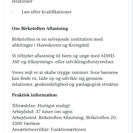
relationer
· Løn efter kvalifikationer
Om Birketoften Aflastning
Birketoften er en selvejende institution med
afdelinger i Hareskoven og Kvistgård.
Vi tilbyder aflastning til børn og unge med ADHD,
ASF og tilknytnings- eller udviklingsforstyrrelser.
Vores mål er at skabe trygge rammer, hvor børnene
kan finde ro, lade op og udvikle sig gennem
relationer, genkendelighed og pædagogisk struktur.
Praktisk information
Tiltrædelse: Hurtigst muligt
Arbejdstid: 37 timer om ugen
Arbejdssted: Birketoften Aflastning, Birketoften 20,
3500 Værløse
Ansættelsesvilkår: Funktionærloven