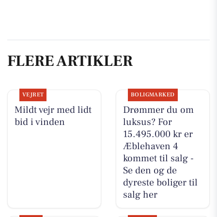
FLERE ARTIKLER
VEJRET
BOLIGMARKED
Mildt vejr med lidt
Drømmer du om
bid i vinden
luksus? For
15.495.000 kr er
Æblehaven 4
kommet til salg -
Se den og de
dyreste boliger til
salg her