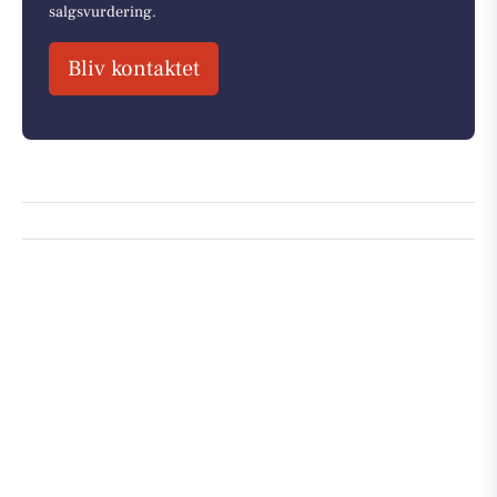
salgsvurdering.
Bliv kontaktet