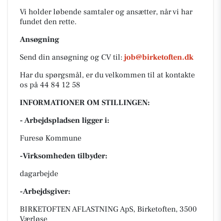
Vi holder løbende samtaler og ansætter, når vi har
fundet den rette.
Ansøgning
Send din ansøgning og CV til:
job@birketoften.dk
Har du spørgsmål, er du velkommen til at kontakte
os på 44 84 12 58
INFORMATIONER OM STILLINGEN:
- Arbejdspladsen ligger i:
Furesø Kommune
-Virksomheden tilbyder:
dagarbejde
-Arbejdsgiver:
BIRKETOFTEN AFLASTNING ApS, Birketoften, 3500
Værløse