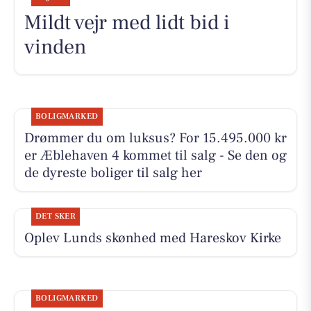
Mildt vejr med lidt bid i
vinden
BOLIGMARKED
Drømmer du om luksus? For 15.495.000 kr
er Æblehaven 4 kommet til salg - Se den og
de dyreste boliger til salg her
DET SKER
Oplev Lunds skønhed med Hareskov Kirke
BOLIGMARKED