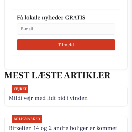
Få lokale nyheder GRATIS
Email
Tilmeld
MEST LÆSTE ARTIKLER
VEJRET
Mildt vejr med lidt bid i vinden
BOLIGMARKED
Birkelien 14 og 2 andre boliger er kommet