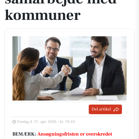
kommuner
Del artikel
Fredag d. 17. apr. 2026 - kl. 19:24
BEMÆRK:
Ansøgningsfristen er overskredet