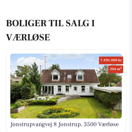
BOLIGER TIL SALG I
VÆRLØSE
7.895.000 kr
2
204 m
Jonstrupvangvej 8 Jonstrup, 3500 Værløse