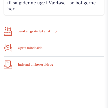
til salg denne uge i Værløse - se boligerne
her.
Send en gratis lykønskning
Opret mindeside
Indsend dit læserbidrag